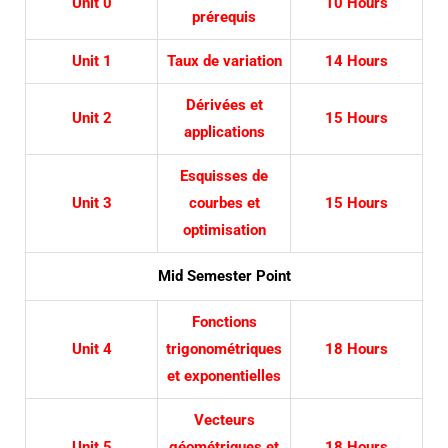
Unit 0
10 Hours
prérequis
Unit 1
Taux de variation
14 Hours
Dérivées et
Unit 2
15 Hours
applications
Esquisses de
Unit 3
courbes et
15 Hours
optimisation
Mid Semester Point
Fonctions
Unit 4
trigonométriques
18 Hours
et exponentielles
Vecteurs
Unit 5
géométriques et
18 Hours