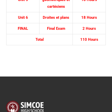
cartésiens
Unit 6
Droites et plans
18 Hours
FINAL
Final Exam
2 Hours
Total
110 Hours