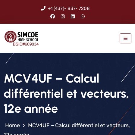
+1 (437)- 837- 7208
MCV4UF – Calcul
différentiel et vecteurs,
12e année
>
MCV4UF – Calcul différentiel et vecteurs,