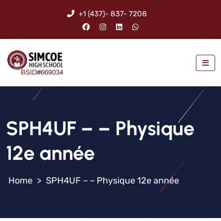
+1 (437)- 837- 7208
SPH4UF – – Physique
12e année
>
SPH4UF – – Physique 12e année