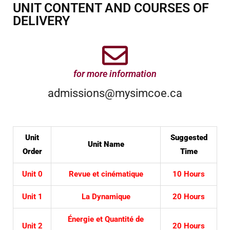
UNIT CONTENT AND COURSES OF
DELIVERY
for more information
admissions@mysimcoe.ca
Unit
Suggested
Unit Name
Order
Time
Unit 0
Revue et cinématique
10 Hours
Unit 1
La Dynamique
20 Hours
Énergie et Quantité de
Unit 2
20 Hours