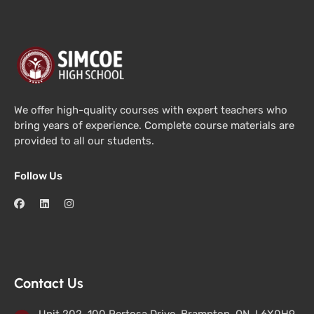
We offer high-quality courses with expert teachers who
bring years of experience. Complete course materials are
provided to all our students.
Follow Us
Contact Us
Unit 202, 100 Pertosa Drive, Brampton, ON, L6X0H9